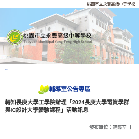
桃園市立永豐高級中等學校
:::
輔導室公告專區
轉知長庚大學工學院辦理「2024長庚大學電資學群
與IC設計大學體驗課程」活動訊息
發布單位：
輔導室
|