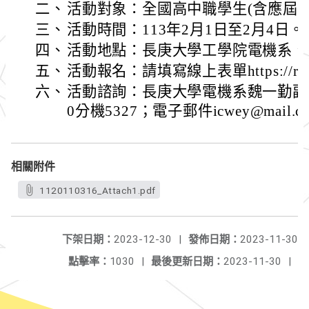
二、
活動對象：全國高中職學生(含應屆畢
三、
活動時間：113年2月1日至2月4日。
四、
活動地點：長庚大學工學院電機系、
五、
活動報名：請填寫線上表單https://reurl
六、
活動諮詢：長庚大學電機系魏一勤副教授
0分機5327；電子郵件icwey@mail.cgu
相關附件
1120110316_Attach1.pdf
下架日期：
2023-12-30
|
發佈日期：
2023-11-30
點擊率：
1030
|
最後更新日期：
2023-11-30
|