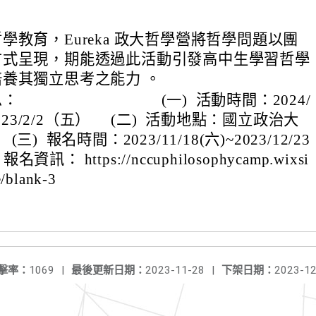
學教育，Eureka 政大哲學營將哲學問題以團
方式呈現，期能透過此活動引發高中生學習哲學
養其獨立思考之能力 。
訊息： (一) 活動時間：2024/
~2023/2/2（五） (二) 活動地點：國立政治大
名時間：2023/11/18(六)~2023/12/23
資訊： https://nccuphilosophycamp.wixsi
e/blank-3
擊率：
1069
|
最後更新日期：
2023-11-28
|
下架日期：
2023-12