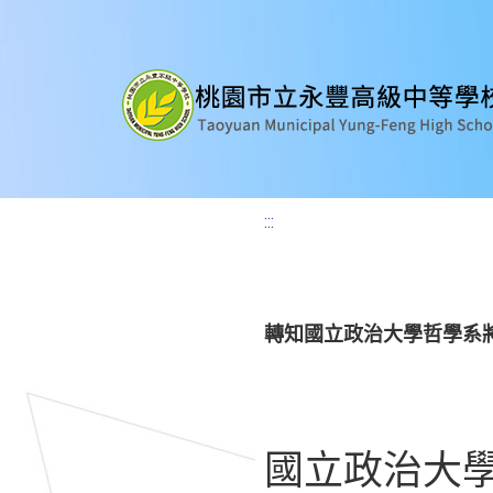
:::
轉知國立政治大學哲學系將
國立政治大學