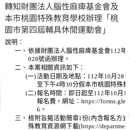
轉知財團法人腦性麻痺基金會及
本市桃園特殊教育學校辦理「桃
園市第四屆輔具休閒運動會」
說明：
一、
依據財團法人腦性麻痺基金會112年1
028號函辦理。
二、
本案相關資訊如下：
(一)
活動日期及地點：112年10月28日
至下午4時30分假本市桃園特殊
(二)
報名時間：即日起至112年10月
報名費，網址：https://forms.gle
6。
三、
檢附旨揭活動簡章1份(內含報名方式
殊教育資源網下載(https://department.sp