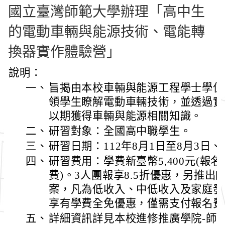
國立臺灣師範大學辦理「高中生
的電動車輛與能源技術、電能轉
換器實作體驗營」
說明：
一、
旨揭由本校車輛與能源工程學士學位
領學生瞭解電動車輛技術，並透過實
以期獲得車輛與能源相關知識。
二、
研習對象：全國高中職學生。
三、
研習日期：112年8月1日至8月3日、
四、
研習費用：學費新臺幣5,400元(報名
費)。3人團報享8.5折優惠，另推
案，凡為低收入、中低收入及家庭發
享有學費全免優惠，僅需支付報名費
五、
詳細資訊詳見本校進修推廣學院-師大