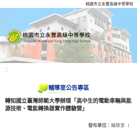
桃園市立永豐高級中等學校
:::
輔導室公告專區
轉知國立臺灣師範大學辦理「高中生的電動車輛與能
源技術、電能轉換器實作體驗營」
發布單位：
輔導室
|