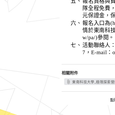
五、
報名資格與費
隊全程免費，
元保證金，
六、
報名入口為(http
情於東南科技大學
w/pa/)參閱。
七、
活動聯絡人：
7，E-mail：o
相關附件
東南科技大學_極限探索營簡
點