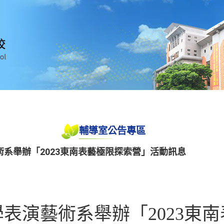
輔導室公告專區
系舉辦「2023東南表藝極限探索營」活動訊息
表演藝術系舉辦「2023東