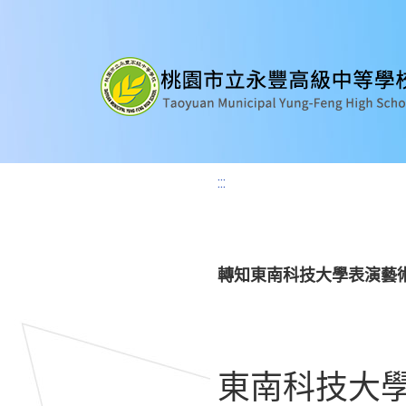
:::
轉知東南科技大學表演藝術
東南科技大學