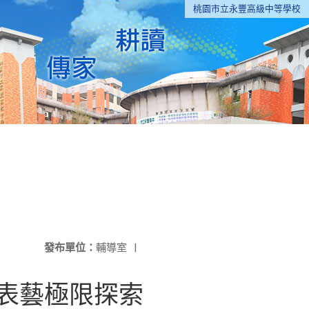
桃園市立永豐高級中等學校
發布單位：
輔導室
|
南表藝極限探索