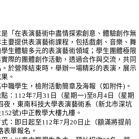
求是「在表演藝術中盡情探索創意、體驗創作無
隊主要提供表演藝術課程，包括戲劇、音樂、舞
加學生體驗多元的表演藝術領域；學生團體極限
與實際的團體創作活動，透過合作與交流，共同
品。於營隊結束時，舉辦一場精彩的表演，展示
成果。
高中職學生，檢附活動簡章及海報（如附件)。
點：112年7月31日（星期一)至8月4日（星期
天四夜，東南科技大學表演藝術系（新北市深坑
152號)中正教學大樓九樓。
式：即日起至112年7月20日止（額滿將提前
路表單報名。