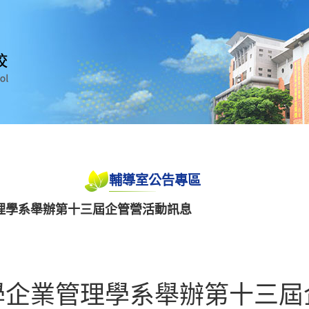
輔導室公告專區
理學系舉辦第十三屆企管營活動訊息
學企業管理學系舉辦第十三屆