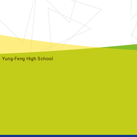
ng-Feng High School