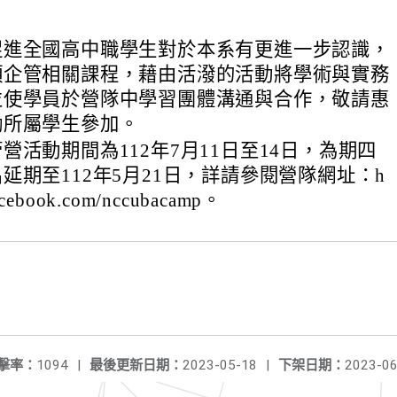
促進全國高中職學生對於本系有更進一步認識，
項企管相關課程，藉由活潑的活動將學術與實務
並使學員於營隊中學習團體溝通與合作，敬請惠
勵所屬學生參加。
營活動期間為112年7月11日至14日，為期四
延期至112年5月21日，詳請參閱營隊網址：h
facebook.com/nccubacamp。
擊率：
1094
|
最後更新日期：
2023-05-18
|
下架日期：
2023-06