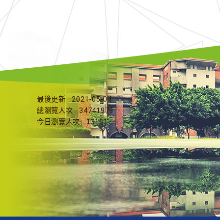
最後更新
2021-05-04
總瀏覽人次
34741979
今日瀏覽人次
13161