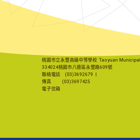
桃園市立永豐高級中等學校 Taoyuan Municipal Yu
334024桃園市八德區永豐路609號
聯絡電話
(03)3692679
|
傳真
(03)3697425
電子信箱