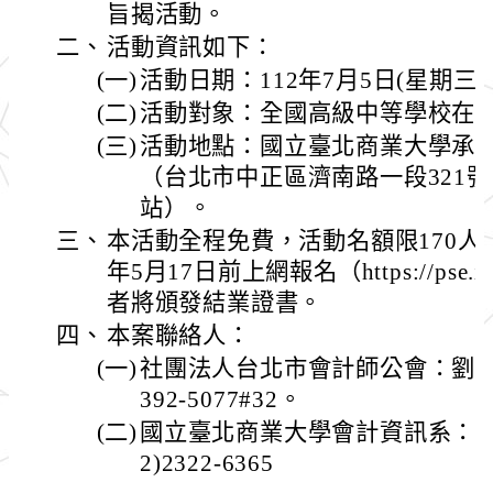
旨揭活動。
二、
活動資訊如下：
(一)
活動日期：112年7月5日(星期三)
(二)
活動對象：全國高級中等學校在
(三)
活動地點：國立臺北商業大學承曦
（台北市中正區濟南路一段321
站）。
三、
本活動全程免費，活動名額限170人
年5月17日前上網報名（https://pse.
者將頒發結業證書。
四、
本案聯絡人：
(一)
社團法人台北市會計師公會：劉姈沅
392-5077#32。
(二)
國立臺北商業大學會計資訊系：鄒
2)2322-6365