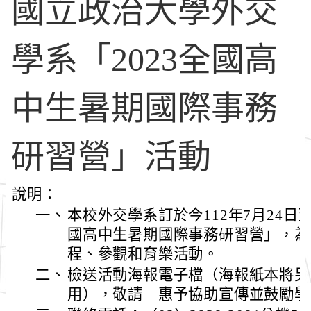
國立政治大學外交
學系「2023全國高
中生暑期國際事務
研習營」活動
說明：
一、
本校外交學系訂於今112年7月24日至
國高中生暑期國際事務研習營」，為
程、參觀和育樂活動。
二、
檢送活動海報電子檔（海報紙本將另
用），敬請 惠予協助宣傳並鼓勵學