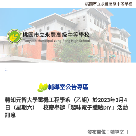
桃園市立永豐高級中等學校
:::
輔導室公告專區
轉知元智大學電機工程學系（乙組）於2023年3月4
日（星期六） 校慶舉辦「趣味電子體驗DIY」活動
訊息
發布單位：
輔導室
|