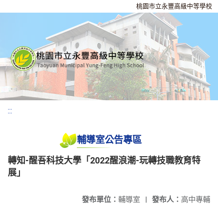
桃園市立永豐高級中等學校
:::
輔導室公告專區
轉知-醒吾科技大學「2022醒浪潮-玩轉技職教育特
展」
發布單位：
輔導室
|
發布人：
高中專輔