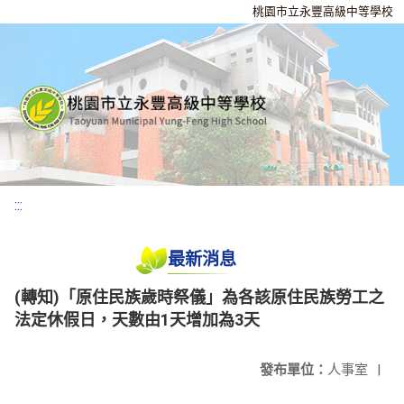
桃園市立永豐高級中等學校
:::
最新消息
(轉知)「原住民族歲時祭儀」為各該原住民族勞工之
法定休假日，天數由1天增加為3天
發布單位：
人事室
|