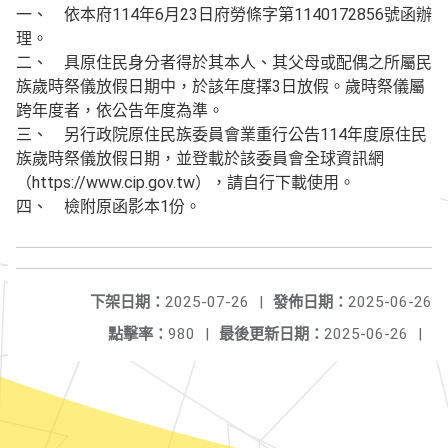
一、 依本府114年6月23日府勞條字第1140172856號函辦
理。
二、 具原住民身分者得於其本人、其父母或配偶之所屬民
族歲時祭儀放假日期中，於該年度擇3日放假。歲時祭儀屬
跨年度者，依公告年度為準。
三、 另行政院原住民族委員會業重行公告114年度原住民
族歲時祭儀放假日期，並登載於該委員會全球資訊網
（https://www.cip.gov.tw），請自行下載使用。
四、 檢附原函影本1份。
下架日期：
2025-07-26
|
發佈日期：
2025-06-26
點擊率：
980
|
最後更新日期：
2025-06-26
|