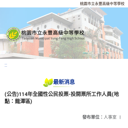
桃園市立永豐高級中等學校
:::
最新消息
(公告)114年全國性公民投票-投開票所工作人員(地
點：龍潭區)
發布單位：
人事室
|