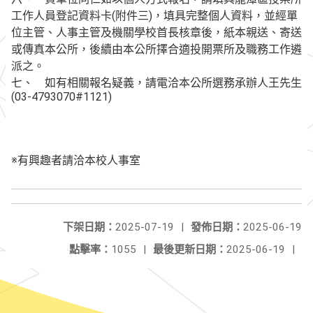
工作人員登記資料卡(附件三)，填具完整個人資料，並經單
位主管、人事主管及機關學校首長核章後，紙本親送、寄送
或傳真本公所，後續由本公所擇合適投開票所及職務工作遴
派之。
七、 如有相關報名疑義，請電洽本公所選務承辦人王先生
(03-4793070#1121)
※有興趣者請洽本校人事室
下架日期：
2025-07-19
|
發佈日期：
2025-06-19
點擊率：
1055
|
最後更新日期：
2025-06-19
|