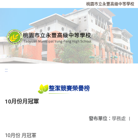
桃園市立永豐高級中等學校
:::
整潔競賽榮譽榜
10月份月冠軍
發布單位：
學務處
|
10月份 月冠軍