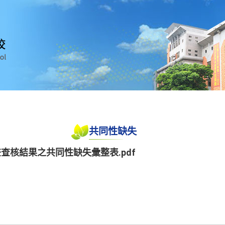
共同性缺失
查核結果之共同性缺失彙整表.pdf