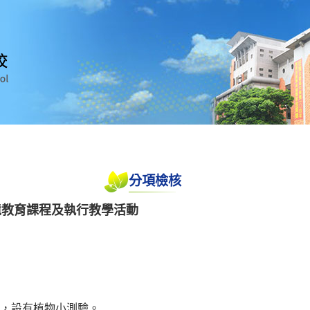
分項檢核
環境教育課程及執行教學活動
庫，設有植物小測驗。