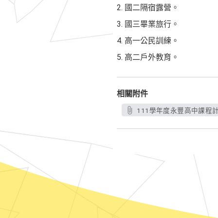
2. 國二隔宿露營。
3. 國三畢業旅行。
4. 高一公民訓練。
5. 高二戶外教育。
相關附件
111學年度永豐高中課程計