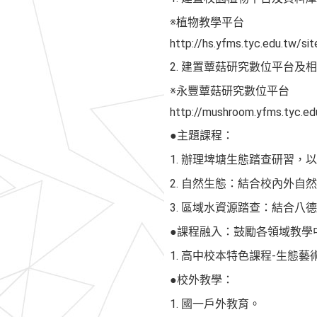
※植物教學平台
http://hs.yfms.tyc.edu.tw/sit
2. 建置蕈菇研究數位平台及
※永豐蕈菇研究數位平台
http://mushroom.yfms.tyc.edu
●主題課程：
1. 辦理埤塘生態踏查研習，
2. 自然生態：結合校內外
3. 區域水資源踏查：結合八
●課程融入：鼓勵各領域教學
1. 高中校本特色課程-生態
●校外教學：
1. 國一戶外教育。