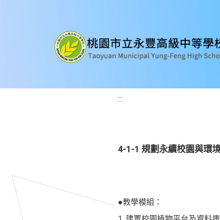
:::
4-1-1 規劃永續校園與
●教學模組：
1. 建置校園植物平台及資料