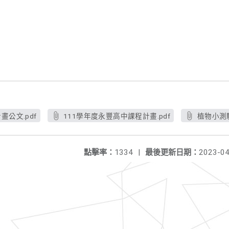
畫公文.pdf
111學年度永豐高中課程計畫.pdf
植物小測驗
點擊率：
1334
|
最後更新日期：
2023-04