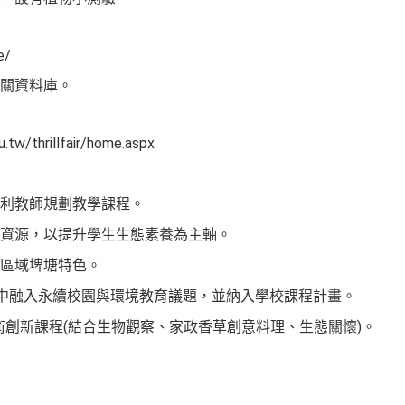
e/
相關資料庫。
.tw/thrillfair/home.aspx
以利教師規劃教學課程。
自然資源，以提升學生生態素養為主軸。
德區域埤塘特色。
中融入永續校園與環境教育議題，並納入學校課程計畫。
藝術創新課程(結合生物觀察、家政香草創意料理、生態關懷)。