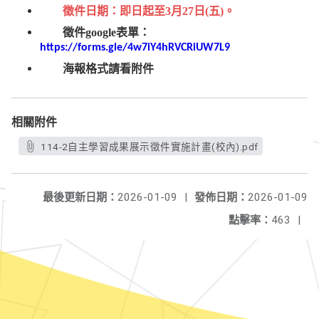
徵件日期：即日起至
3
月
27
日
(
五
)
。
徵件
google
表單：
https://forms.gle/4w7iY4hRVCRiUW7L9
海報格式請看附件
相關附件
114-2自主學習成果展示徵件實施計畫(校內).pdf
最後更新日期：
2026-01-09
|
發佈日期：
2026-01-09
點擊率：
463
|