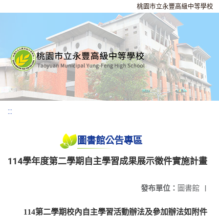
桃園市立永豐高級中等學校
:::
圖書館公告專區
114學年度第二學期自主學習成果展示徵件實施計畫
發布單位：
圖書館
|
114第二學期
校內
自主學習活動辦法及參加辦法如附件