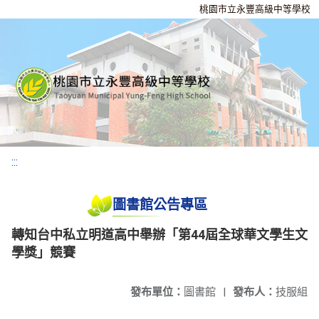
桃園市立永豐高級中等學校
:::
圖書館公告專區
轉知台中私立明道高中舉辦「第44屆全球華文學生文
學獎」競賽
發布單位：
圖書館
|
發布人：
技服組