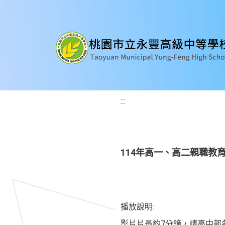
:::
114年高一、高二親職教
播放說明:
影片片長約7分鐘，請高中部