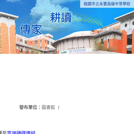
桃園市立永豐高級中等學校
發布單位：
圖書館
|
傳至
雲端硬碟連結