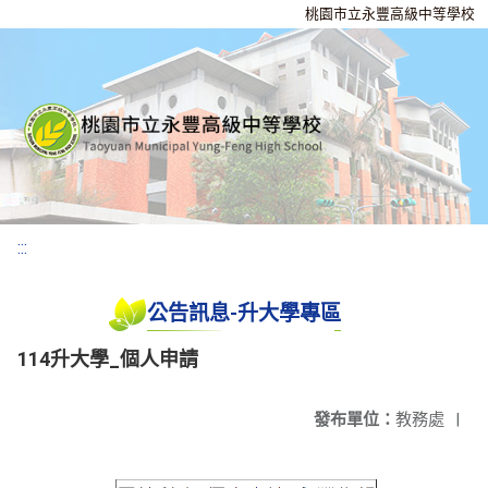
桃園市立永豐高級中等學校
:::
公告訊息-升大學專區
114升大學_個人申請
發布單位：
教務處
|