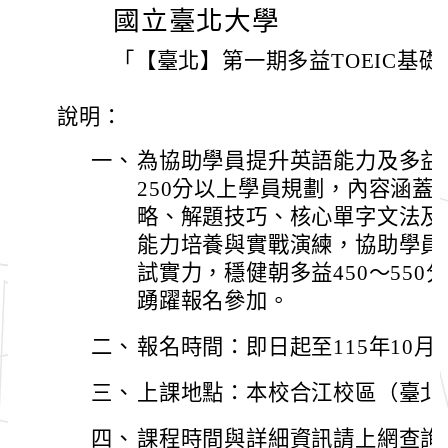
國立臺北大學
「【臺北】第一期多益TOEIC基
說明：
一、
為協助學員提升英語能力及多益
250分以上學員規劃，內容涵蓋
略、解題技巧、核心單字文法及
能力培養與實戰演練，協助學員
試實力，穩健朝多益450～55
踴躍報名參加。
二、
報名時間：即日起至115年10月
三、
上課地點：本校合江校區（臺北
四、
課程時間與詳細資訊請上網查詢：https:/