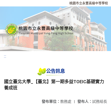
桃園市立永豐高級中等學校
:::
公告訊息
國立臺北大學_【臺北】第一期多益TOEIC基礎實力
養成班
發布單位：
教務處
|
發布人：
試務組長