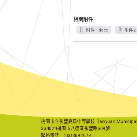
相關附件
附件1.docx
附件2.
桃園市立永豐高級中等學校 Taoyuan Municipal Yu
334024桃園市八德區永豐路609號
聯絡電話
(03)3692679
|