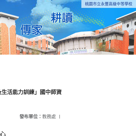
桃園市立永豐高級中等學校
及生活能力訓練」國中師資
發布單位：
教務處
|
心