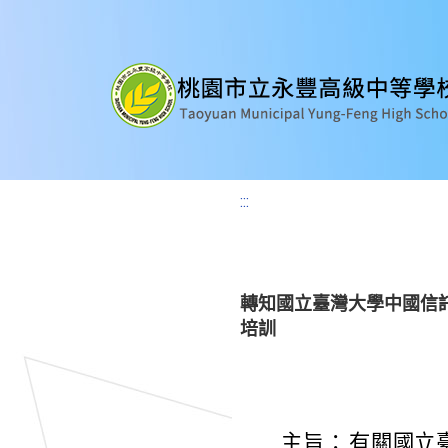
:::
轉知國立臺灣大學中國信託
培訓
主旨：
有關國立