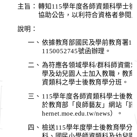
主旨：
轉知115學年度各師資類科學士
協助公告，以利符合資格者參閱
說明：
一、
依據教育部國民及學前教育署11
1150052745號函辦理。
二、
為符應各領域學科/群科師資需
學及幼兒園人士加入教職，教育
資類科之學士後教育學分班。
三、
115學年度各師資類科學士後教
於教育部「良師藝友」網站「訊息公告」
hernet.moe.edu.tw/news）。
四、
檢送115學年度學士後教育學分
科、國民小學師資類科及幼兒園