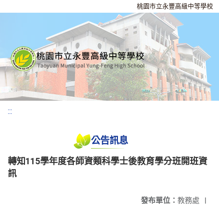
桃園市立永豐高級中等學校
:::
公告訊息
轉知115學年度各師資類科學士後教育學分班開班資
訊
發布單位：
教務處
|