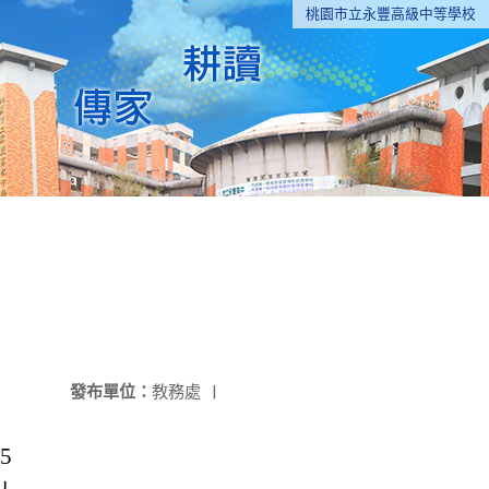
桃園市立永豐高級中等學校
發布單位：
教務處
|
5
」