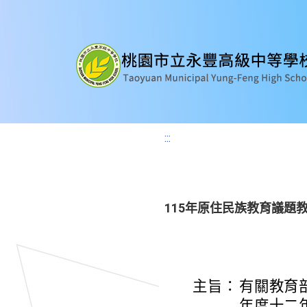
:::
115年原住民族教育議題
主旨：
有關教育
年度十二