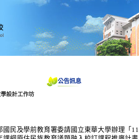
公告訊息
教學設計工作坊
部國民及學前教育署委請國立東華大學辦理「11
年課綱原住民族教育議題融入校訂課程推廣計畫