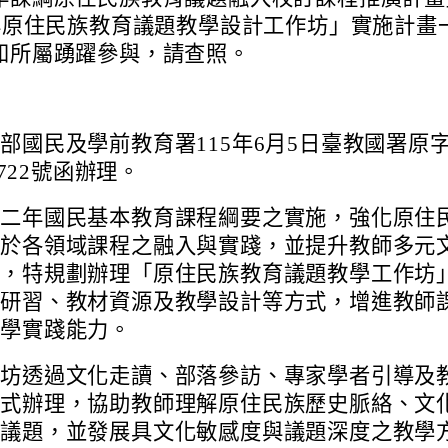
5年原住民族教育議題教學設計工作坊」實施計畫
知所屬踴躍參與，請查照。
部國民及學前教育署115年6月5日臺教國署原
01722號函辦理。
十二年國民基本教育課程綱要之實施，強化原住
題於各領域課程之融入與實踐，並提升教師多元
能，特規劃辦理「原住民族教育議題教學工作坊
程研習、教材資源及教學設計等方式，增進教師
教學實踐能力。
作坊透過文化走讀、部落參訪、專家學者引導及
方式辦理，協助教師理解原住民族歷史脈絡、文
代議題，並發展具文化敏感度與議題深度之教學