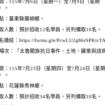
間：115年7月6日（星期一）至7月9日（星期
）。
點：臺東縣蘭嶼鄉。
取人數：預計招收12名學員，另列備取10名。
連結：https://forms.gle/PcwLU2g86rSPKtc
場次：「太魯閣族抗日事件、土地、礦業與諮
間：115年7月23日（星期四）至7月24日（星
）。
點：花蓮縣秀林鄉。
取人數：預計招收34名學員，另列備取10名。