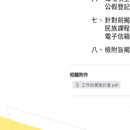
公假登
七、
針對前
民族課程
電子信箱：1
八、
檢附旨揭
相關附件
工作坊實施計畫.pdf