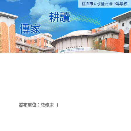
桃園市立永豐高級中等學校
！
發布單位：
教務處
|