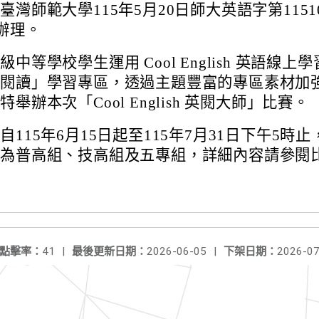
臺灣師範大學115年5月20日師大英語字第11510
函辦理。
中等學校學生運用 Cool English 英語線上學
「閱讀」學習專區，透過主題豐富的專區素材加
舉辦本次「Cool English 英閱大師」比賽。
自115年6月15日起至115年7月31日下午5時止
分為普高組、技高組及五專組，詳細內容請參閱
點擊率：
41
|
最後更新日期：
2026-06-05
|
下架日期：
2026-07