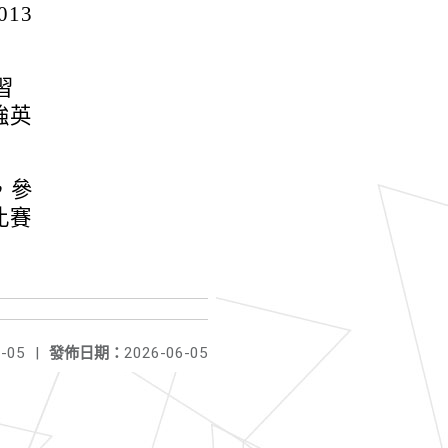
13
習
強英
，參
比賽
-05
|
發佈日期：
2026-06-05