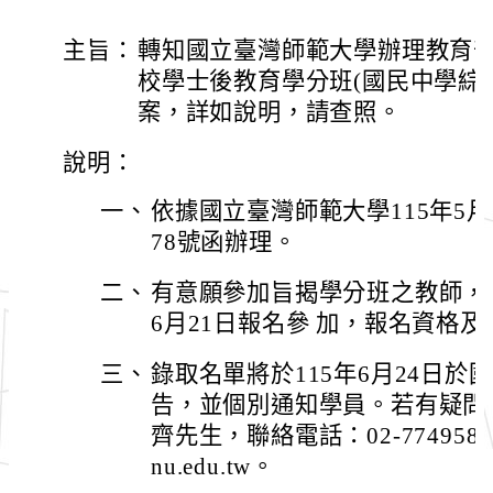
主旨：
轉知國立臺灣師範大學辦理教育部
校學士後教育學分班(國民中學綜
案，詳如說明，請查照。
說明：
一、
依據國立臺灣師範大學115年5月2
78號函辦理。
二、
有意願參加旨揭學分班之教師，請於
6月21日報名參 加，報名資格
三、
錄取名單將於115年6月24日
告，並個別通知學員。若有疑問
齊先生，聯絡電話：02-77495852
nu.edu.tw。