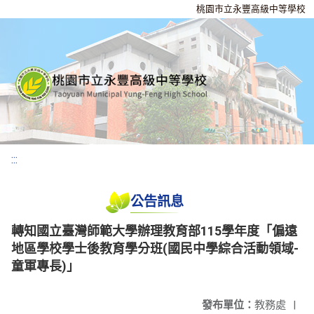
桃園市立永豐高級中等學校
:::
公告訊息
轉知國立臺灣師範大學辦理教育部115學年度「偏遠
地區學校學士後教育學分班(國民中學綜合活動領域-
童軍專長)」
發布單位：
教務處
|