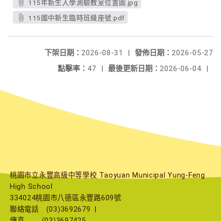
115年新生入學測驗教室位置圖.jpg
115國中新生臨時班級座號.pdf
下架日期：
2026-08-31
|
發佈日期：
2026-05-27
點擊率：
47
|
最後更新日期：
2026-06-04
|
桃園市立永豐高級中等學校 Taoyuan Municipal Yung-Feng
High School
334024桃園市八德區永豐路609號
聯絡電話
(03)3692679
|
傳真
(03)3697425