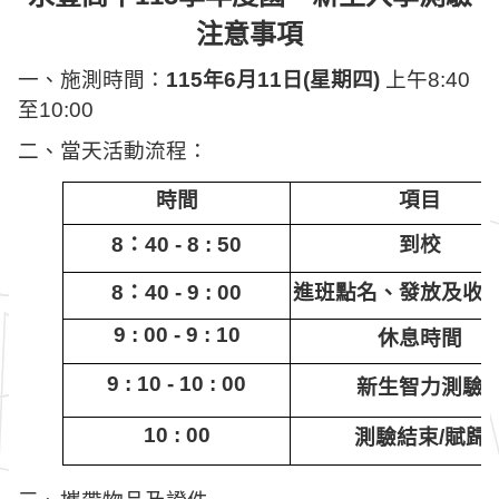
注意事項
一、施測時間：
115
年
6
月
11
日
(
星期四
)
上午
8:40
至
10:00
二、當天活動流程：
時間
項目
8
：
40 - 8 : 50
到校
8
：
40 - 9 : 00
進班點名、發放及收
9 : 00 - 9 : 10
休息時間
9 : 10 - 10 : 00
新生智力測驗
10 : 00
測驗結束
/
賦歸