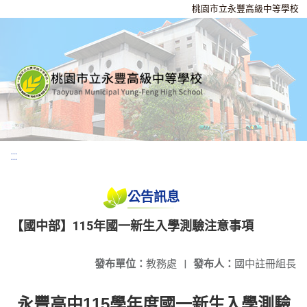
桃園市立永豐高級中等學校
:::
公告訊息
【國中部】115年國一新生入學測驗注意事項
發布單位：
教務處
|
發布人：
國中註冊組長
永豐高中
115
學年度國一新生入學測驗