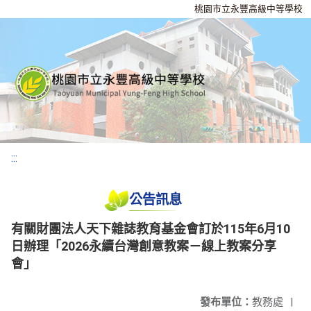
桃園市立永豐高級中等學校
:::
公告訊息
有關財團法人天下雜誌教育基金會訂於115年6月10
日辦理「2026永續台灣創意教案－線上教案分享
會」
發布單位：
教務處
|