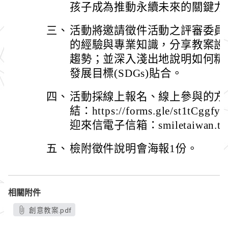
孩子成為推動永續未來的關鍵力
三、
活動將邀請徵件活動之評審委員
的經驗與專業知識，分享教案設
趨勢；並深入淺出地說明如何精
發展目標(SDGs)貼合。
四、
活動採線上報名、線上參與的方
結：https://forms.gle/st1t
迎來信電子信箱：smiletaiwan.tea
五、
檢附徵件說明會海報1份。
相關附件
創意教案.pdf