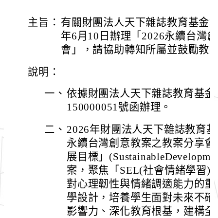
主旨：
有關財團法人天下雜誌教育基金會
年6月10日辦理「2026永續台
會」，請協助轉知所屬並鼓勵教
說明：
一、
依據財團法人天下雜誌教育基金會1
150000051號函辦理。
二、
2026年財團法人天下雜誌教育
永續台灣創意教案之教案分享會，
展目標」(SustainableDevelopme
案，聚焦「SEL(社會情緒學習)× 
對心理韌性與情緒調適能力的重
學設計，培養學生面對未來不確
影響力、深化教育根基，建構全