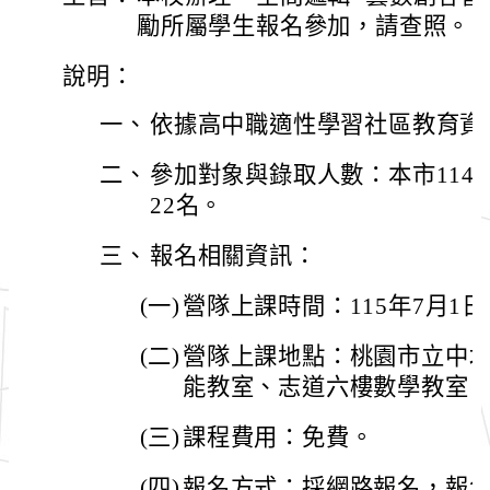
勵所屬學生報名參加，請查照。
說明：
一、
依據高中職適性學習社區教育資
二、
參加對象與錄取人數：本市114
22名。
三、
報名相關資訊：
(一)
營隊上課時間：115年7月1日(三
(二)
營隊上課地點：桃園市立中壢
能教室、志道六樓數學教室
(三)
課程費用：免費。
(四)
報名方式：採網路報名，報名連結如下：