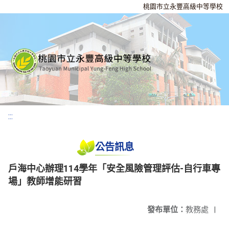
桃園市立永豐高級中等學校
:::
公告訊息
戶海中心辦理114學年「安全風險管理評估-自行車專
場」教師增能研習
發布單位：
教務處
|