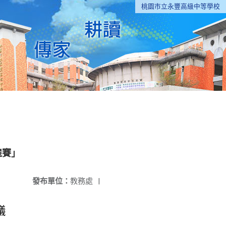
桃園市立永豐高級中等學校
競賽」
發布單位：
教務處
|
議