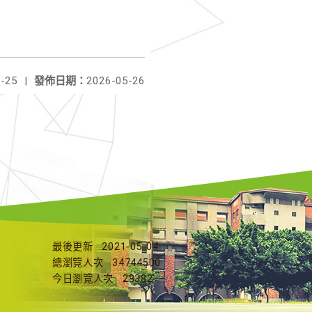
-25
|
發佈日期：
2026-05-26
最後更新
2021-05-04
總瀏覽人次
34744500
今日瀏覽人次
28382