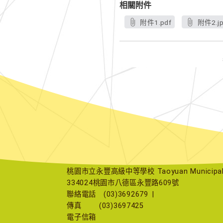
相關附件
附件1.pdf
附件2.j
桃園市立永豐高級中等學校 Taoyuan Municipal Yu
334024桃園市八德區永豐路609號
聯絡電話
(03)3692679
|
傳真
(03)3697425
電子信箱