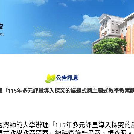
公告訊息
理「115年多元評量導入探究的議題式與主題式教學教案
臺灣師範大學辦理「115年多元評量導入探究的
題式教學教案競賽」徵稿實施計畫案，請查照。