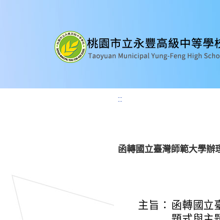
:::
函轉國立臺灣師範大學辦
主旨：
函轉國立
題式與主