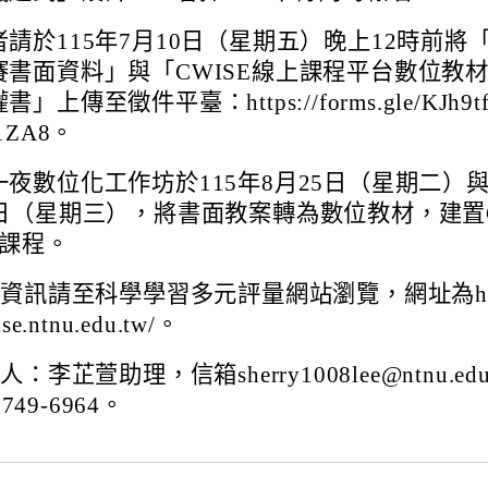
請於115年7月10日（星期五）晚上12時前將
賽書面資料」與「CWISE線上課程平台數位教
」上傳至徵件平臺：https://forms.gle/KJh9tf
1ZA8。
一夜數位化工作坊於115年8月25日（星期二）與
6日（星期三），將書面教案轉為數位教材，建置
E課程。
資訊請至科學學習多元評量網站瀏覽，網址為ht
gise.ntnu.edu.tw/。
李芷萱助理，信箱sherry1008lee@ntnu.edu
7749-6964。