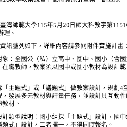
臺灣師範大學115年5月20日師大科教字第11510
函辦理。
賽資訊臚列如下，詳細內容請參閱附件實施計畫
對象：全國公（私）立高中、國中、國小（含國
）在職教師，教案須以國中或國小教材為設計範
採「主題式」或「議題式」做教案設計，規劃4至
程，發展多元教材與評量任務，並設計具互動性
體教材。
設計類型說明：國小組採「主題式」設計，國中
議題式」設計，二者擇一，不得同時報名。