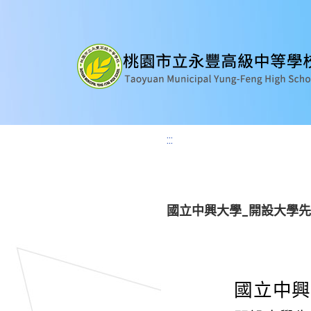
:::
國立中興大學_開設大學
國立中