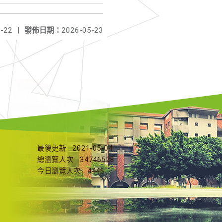
-22
|
發佈日期：
2026-05-23
最後更新
2021-05-04
總瀏覽人次
34746528
今日瀏覽人次
4446