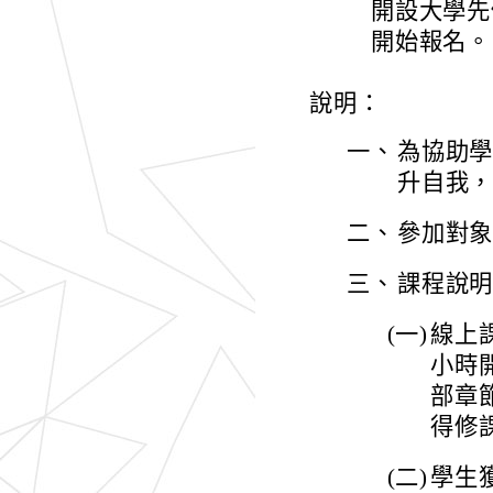
開設大學先
開始報名。
說明：
一、
為協助
升自我
二、
參加對
三、
課程說
(一)
線上
小時
部章
得修
(二)
學生