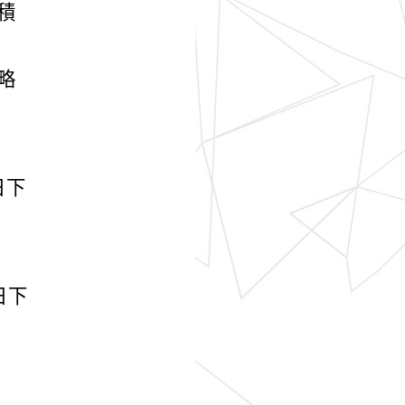
積
略
日下
日下