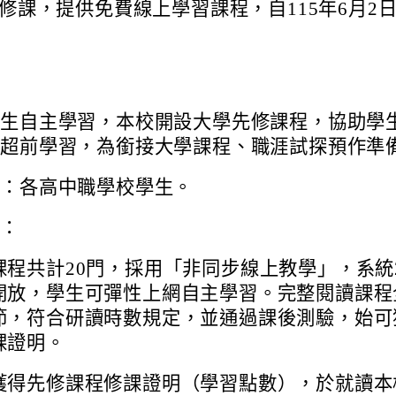
修課，提供免費線上學習課程，自115年6月2
學生自主學習，本校開設大學先修課程，協助學
，超前學習，為銜接大學課程、職涯試探預作準
象：各高中職學校學生。
明：
課程共計20門，採用「非同步線上教學」，系統
開放，學生可彈性上網自主學習。完整閱讀課程
節，符合研讀時數規定，並通過課後測驗，始可
課證明。
獲得先修課程修課證明（學習點數），於就讀本