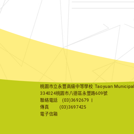
桃園市立永豐高級中等學校 Taoyuan Municipal Yu
334024桃園市八德區永豐路609號
聯絡電話
(03)3692679
|
傳真
(03)3697425
電子信箱