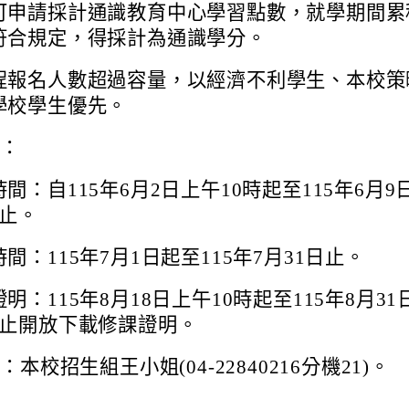
可申請採計通識教育中心學習點數，就學期間累
符合規定，得採計為通識學分。
程報名人數超過容量，以經濟不利學生、本校策
學校學生優先。
訊：
間：自115年6月2日上午10時起至115年6月9
時止。
間：115年7月1日起至115年7月31日止。
明：115年8月18日上午10時起至115年8月31
時止開放下載修課證明。
本校招生組王小姐(04-22840216分機21)。