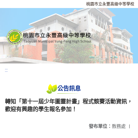
桃園市立永豐高級中等學校
:::
公告訊息
轉知「第十一屆少年圖靈計畫」程式競賽活動資訊，
歡迎有興趣的學生報名參加！
發布單位：
教務處
|