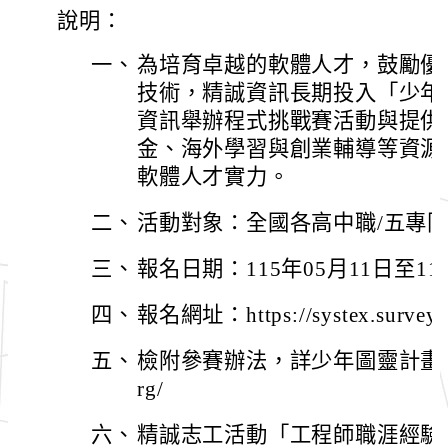
說明：
一、
為培育卓越的軟體人才，鼓勵優
技術，精誠資訊長期投入「少年
資訊舉辦程式挑戰賽活動與提供
金、海外學習與創業輔導等資源
軟體人才實力。
二、
活動對象：全國各高中職/五專
三、
報名日期：115年05月11日至11
四、
報名網址：https://systex.surveyca
五、
檢附參賽辦法，詳少年圖靈計畫網站：htt
rg/
六、
精誠志工活動「工程師職涯經驗