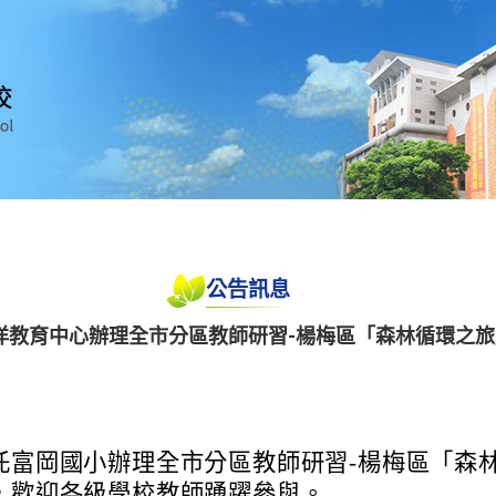
公告訊息
洋教育中心辦理全市分區教師研習-楊梅區「森林循環之旅
託富岡國小辦理全市分區教師研習-楊梅區「森
，歡迎各級學校教師踴躍參與。