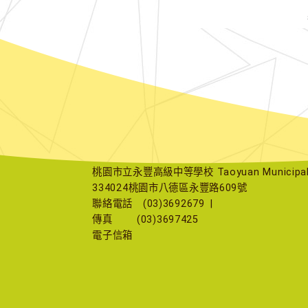
桃園市立永豐高級中等學校 Taoyuan Municipal Yu
334024桃園市八德區永豐路609號
聯絡電話
(03)3692679
|
傳真
(03)3697425
電子信箱