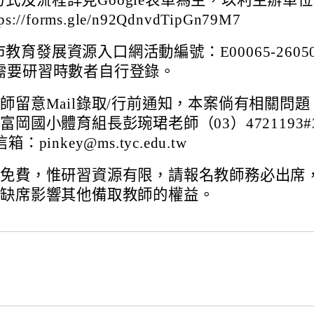
方式及流程詳見Google表單為主，以利主辦單
ps://forms.gle/n92QdnvdTipGn79M7
教育發展資源入口網活動編號：E00065-26050
，需要研習時數者自行登錄。
師留意Mail錄取/行前通知，本案倘有相關問題
富岡國小體育組長彭琬珺老師（03）4721193#
：pinkey@ms.tyc.edu.tw
程免費，惟研習資源有限，請報名教師務必出席
故缺席影響其他備取教師的權益。