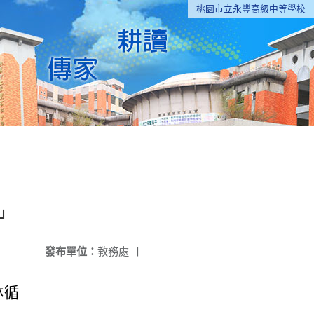
桃園市立永豐高級中等學校
」
發布單位：
教務處
|
林循