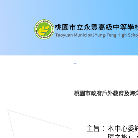
:::
桃園市政府戶外教育及海
主旨：
本中心委
環之旅」