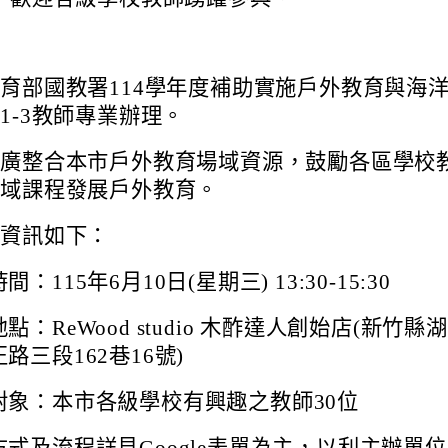
育部國教署114學年度補助實施戶外教育與海
1-3教師專業辦理。
推廣整合本市戶外教育場域資源，鼓勵各區學校
領域課程發展戶外教育。
習資訊如下：
間：115年6月10日(星期三) 13:30-15:30
點：ReWood studio 木酢達人創始店(新竹縣
路三段162巷16號)
對象：本市各級學校有興趣之教師30位