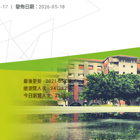
-17
|
發佈日期：
2026-05-18
最後更新
2021-05-04
總瀏覽人次
34738716
今日瀏覽人次
2858