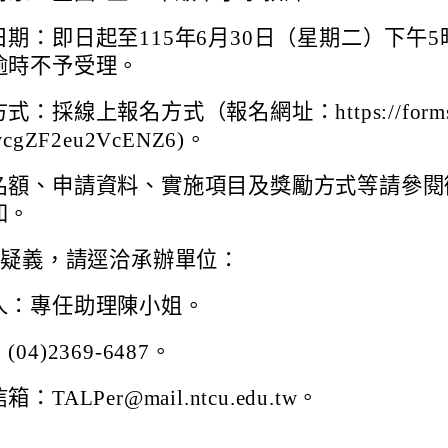
日期：即日起至115年6月30日（星期二）下午5
逾時不予受理。
式：採線上報名方式（報名網址：https://forms.
wcgZF2eu2VcENZ6)。
名額、申請資料、實施項目及獎勵方式等請參閱
知。
關疑義，請逕洽承辦單位：
人：專任助理陳小姐。
04)2369-6487。
：TALPer@mail.ntcu.edu.tw。