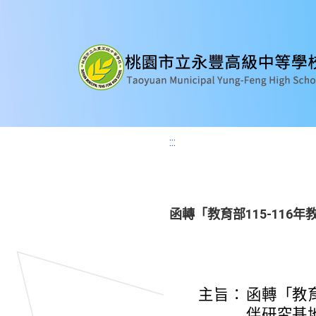
:::
函轉「教育部115-11
主旨：
函轉「教育
伴研究基