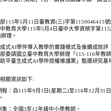
115年5月11日臺教資(三)字第1150046415
中教育大學115年5月4日臺中大學資統字第1152
函辦理。
成式AI學伴導入教學的實踐模式及後續成效評
部委請國立臺中教育大學辦理「115-116年教
助平臺生成式AI學伴授權維護案」甄選研究基
相關資訊如下:
程：自115年9月1日(星期二)至116年12月31日
。
對象：全國3至12年級中小學教師。