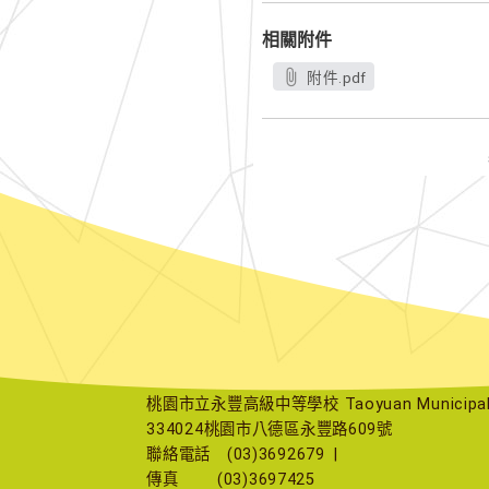
相關附件
附件.pdf
桃園市立永豐高級中等學校 Taoyuan Municipal Yu
334024桃園市八德區永豐路609號
聯絡電話
(03)3692679
|
傳真
(03)3697425