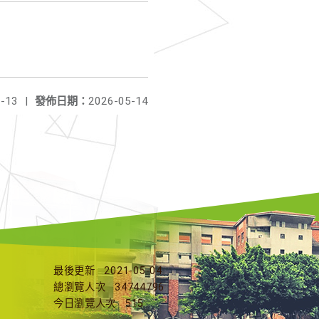
-13
|
發佈日期：
2026-05-14
最後更新
2021-05-04
總瀏覽人次
34744796
今日瀏覽人次
515