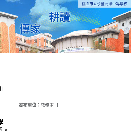
桃園市立永豐高級中等學校
知」
發布單位：
教務處
|
學
照。