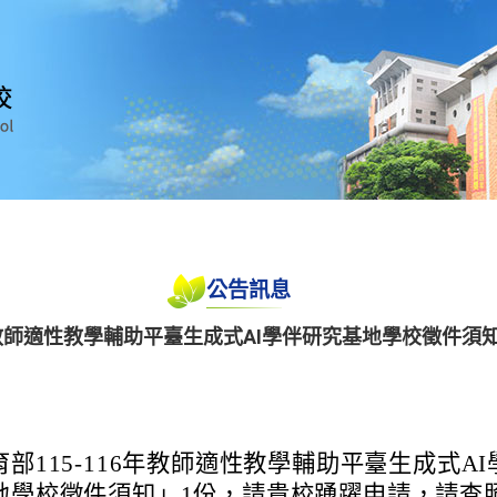
公告訊息
6年教師適性教學輔助平臺生成式AI學伴研究基地學校徵件須
部115-116年教師適性教學輔助平臺生成式AI
地學校徵件須知」1份，請貴校踴躍申請，請查