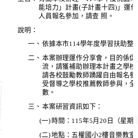
能培力」計畫(子計畫十四)」運
人員報名參加，請查 照。
說明：
一、
依據本市114學年度學習扶助整
二、
本案辦理運作分享會，目的係促
流，請獲補助辦理本計畫之學校
請各校鼓勵教師踴躍自由報名參加
受督導之學校推薦教師參與，全
數。
三、
本案研習資訊如下：
(一)
時間：115年5月20日（星期
(二)
地點：五權國小2樓音樂教室