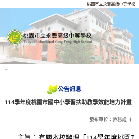
桃園市立永豐高級中等學校
:::
公告訊息
114學年度桃園市國中小學習扶助教學效能培力計畫
發布單位：
教務處
|
主旨：
有關本校辦理「114學年度桃園