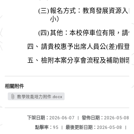
(三)
報名方式：教育發展資源入口
小）
(四)
其他：本校停車位有限，請
四、
請貴校惠予出席人員公(差)假登
五、
檢附本案分享會流程及補助辦理
相關附件
教學效能培力附件.docx
下架日期：
2026-06-07
|
發佈日期：
2026-05-08
點擊率：
95
|
最後更新日期：
2026-05-08
|