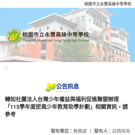
桃園市立永豐高級中等學校
:::
公告訊息
轉知社團法人台灣少年權益與福利促進聯盟辦理
「115學年度逆風少年教育助學計劃」相關資訊，請
參考
發布單位：
教務處
|
發布人：
註冊組長