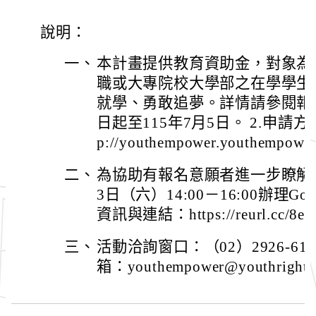
說明：
一、
本計畫提供教育資助金，對象為1
職或大專院校大學部之在學學生
就學、勇敢追夢。詳情請參閱報名
日起至115年7月5日。 2.申請
p://youthempower.youthempower.
二、
為協助有報名意願者進一步瞭解計
3日（六）14:00－16:00辦理Go
資訊與連結：https://reurl.cc/8e
三、
活動洽詢窗口：（02）2926-6
箱：youthempower@youthrights.