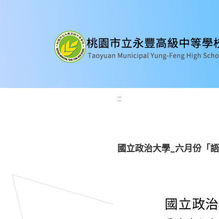
:::
國立政治大學_六月份「語
國立政