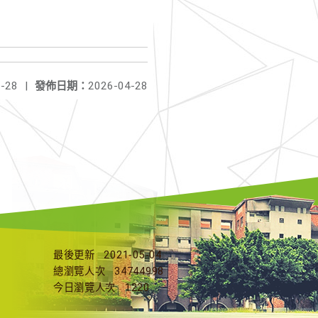
-28
|
發佈日期：
2026-04-28
最後更新
2021-05-04
總瀏覽人次
34744998
今日瀏覽人次
1220