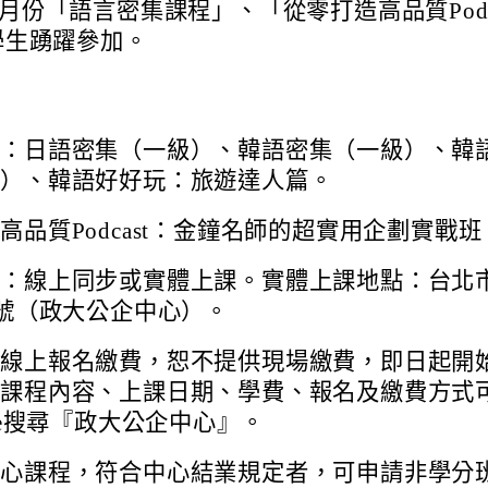
月份「語言密集課程」、「從零打造高品質Podc
學生踴躍參加。
程：日語密集（一級）、韓語密集（一級）、韓
級）、韓語好好玩：旅遊達人篇。
高品質Podcast：金鐘名師的超實用企劃實戰班
式：線上同步或實體上課。實體上課地點：台北
7號（政大公企中心）。
面線上報名繳費，恕不提供現場繳費，即日起開
班課程內容、上課日期、學費、報名及繳費方式
gle搜尋『政大公企中心』。
中心課程，符合中心結業規定者，可申請非學分