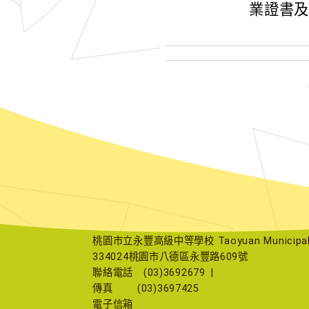
業證書
桃園市立永豐高級中等學校 Taoyuan Municipal Yu
334024桃園市八德區永豐路609號
聯絡電話
(03)3692679
|
傳真
(03)3697425
電子信箱