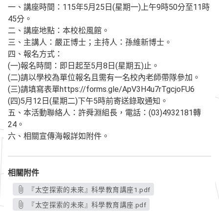
一、講座時間：115年5月25日(星期一)上午9時50分至11時
45分。
二、講座地點：本校松風館。
三、主講人：嚴正博士；主持人：孫維新博士。
四、報名方式：
(一)報名時間：即日起至5月8日(星期五)止。
(二)請以學校為單位報名且需有一名校內老師帶隊參加。
(三)請填寫表單https://forms.gle/ApV3H4u7rTgcjoFU6
(四)5月12日(星期二)下午5時前寄送錄取通知。
五、本活動聯絡人：許舜淵組長，電話：(03)4932181轉
24。
六、相關宣傳海報詳如附件。
相關附件
『太空探索的未來』科學教育講座1.pdf
『太空探索的未來』科學教育講座.pdf