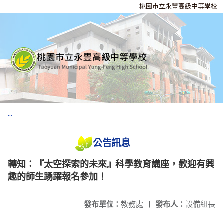
桃園市立永豐高級中等學校
:::
公告訊息
轉知：『太空探索的未來』科學教育講座，歡迎有興
趣的師生踴躍報名參加！
發布單位：
教務處
|
發布人：
設備組長