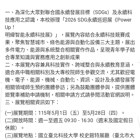
一、為深化大眾對聯合國永續發展目標（SDGs）及永續科
技應用之認識，本校辦理「2026 SDG永續巡迴展《Power
Up！
明緯智能永續科技展》」，展覽內容結合永續科技競賽成
果，聚焦智慧城市、綠色能源與自動化設備三大主題，展出
多件電力、能源與系統整合相關實作作品，呈現青年學子結
合專業知識與實務應用之創新成果
二、本展覽內容兼具科技實作、跨域整合與永續教育意涵，
適合高中職相關科別及大專校院師生參觀交流，尤其歡迎電
機、電子、能源、機械、自動化、資訊、設計及永續發展等
相關領域師生預約團體參訪；另為鼓勵團體參與，提供團體
遊覽車補助申請機制，相關申請方式請參閱活動官網說明。
三、展覽相關資訊如下：
(一)展覽期間：115年5月1日（五）至5月28日（四）。
(二)開放時間：週一至週五 09:30 - 16:30（週末及國定假日
休館）。
(三)展覽地點：國立臺北科技大學 校史館特展廳（臺北市大