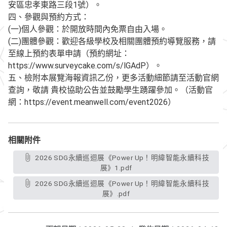
安區忠孝東路三段1號）。
四、參觀與預約方式：
(一)個人參觀：於開放時間內免票自由入場。
(二)團體參觀：歡迎各級學校及相關團體預約導覽服務，請
至線上預約表單申請（預約網址：
https://www.surveycake.com/s/lGAdP）。
五、檢附本展覽海報資訊乙份，更多活動細節請至活動官網
查詢，敬請 貴校協助公告並鼓勵學生踴躍參加。（活動官
網：https://event.meanwell.com/event2026）
相關附件
2026 SDG永續巡迴展《Power Up！明緯智能永續科技
展》1.pdf
2026 SDG永續巡迴展《Power Up！明緯智能永續科技
展》.pdf