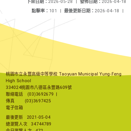
下架日期：
2026-05-28
|
發佈日期：
2026-04-18
點擊率：
101
|
最後更新日期：
2026-04-18
|
桃園市立永豐高級中等學校 Taoyuan Municipal Yung-Feng
High School
334024桃園市八德區永豐路609號
聯絡電話
(03)3692679
|
傳真
(03)3697425
電子信箱
最後更新
2021-05-04
總瀏覽人次
34744789
今日瀏覽人次
472