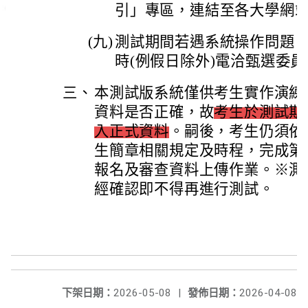
引」專區，連結至各大學網
(九)
測試期間若遇系統操作問題，
時(例假日除外)電洽甄選委員會：
三、
本測試版系統僅供考生實作演練
資料是否正確，故
考生於測試期
入正式資料
。嗣後，考生仍須依
生簡章相關規定及時程，完成第
報名及審查資料上傳作業。※測
經確認即不得再進行測試。
下架日期：
2026-05-08
|
發佈日期：
2026-04-08