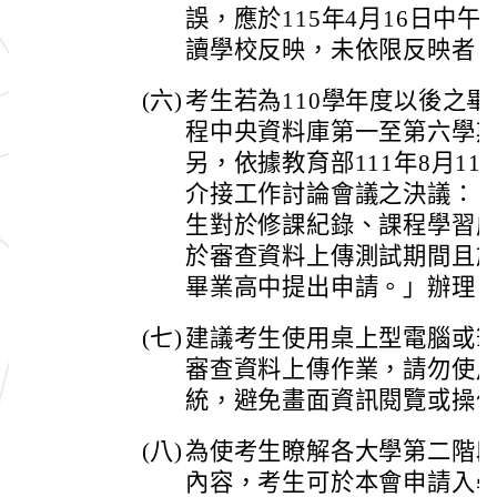
誤，應於115年4月16日中
讀學校反映，未依限反映者
(六)
考生若為110學年度以後之
程中央資料庫第一至第六學
另，依據教育部111年8月11
介接工作討論會議之決議：「
生對於修課紀錄、課程學習
於審查資料上傳測試期間且
畢業高中提出申請。」辦理
(七)
建議考生使用桌上型電腦或
審查資料上傳作業，請勿使
統，避免畫面資訊閱覽或操
(八)
為使考生瞭解各大學第二階
內容，考生可於本會申請入