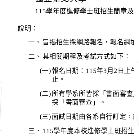
115學年度進修學士班招生簡章及
說明：
一、
旨揭招生採網路報名，報名網址為：http
二、
其相關期程及考試方式如下：
(一)
報名日期：115年3月2日上午
止。
(二)
所有學系所皆採「書面審查
採「書面審查」。
(三)
面試日期由各系自行訂定，
三、
115學年度本校進修學士班招生