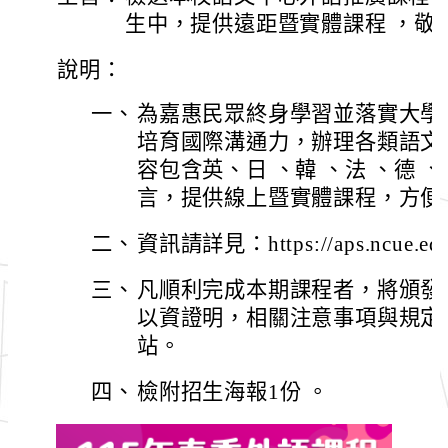
生中，提供遠距暨實體課程 ，敬
說明：
一、
為嘉惠民眾終身學習並落實大學
培育國際溝通力，辦理各類語文
容包含英、日 、韓 、法 、德 
言，提供線上暨實體課程，方便
二、
資訊請詳見：https://aps.ncue.edu.
三、
凡順利完成本期課程者，將頒發
以資證明，相關注意事項與規定
站。
四、
檢附招生海報1份 。