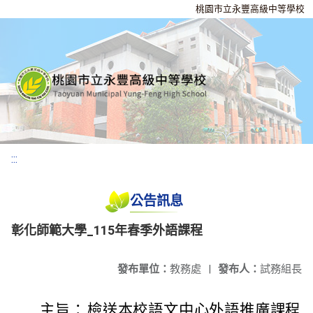
桃園市立永豐高級中等學校
:::
公告訊息
彰化師範大學_115年春季外語課程
發布單位：
教務處
|
發布人：
試務組長
主旨：
檢送本校語文中心外語推廣課程「