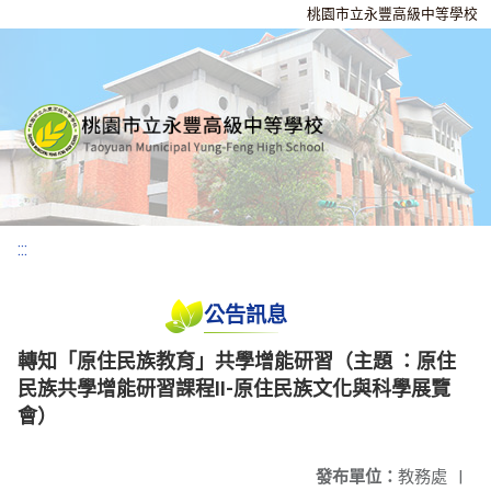
桃園市立永豐高級中等學校
:::
公告訊息
轉知「原住民族教育」共學增能研習（主題 ：原住
民族共學增能研習課程Ⅱ-原住民族文化與科學展覽
會）
發布單位：
教務處
|