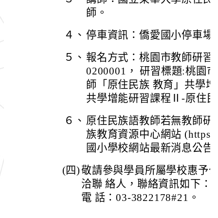
師。
４、
停車資訊：僑愛國小停車場
５、
報名方式：桃園市教師研習系統
0200001， 研習標題:
師「原住民族 教育」共學
共學增能研習課程Ⅱ-原住
６、
原住民族語教師若無教師研
族教育資源中心網站 (https://irc
國小學校網站最新消息公告go
(四)
敬請參與學員所屬學校惠予
洽聯 絡人，聯絡資訊如下：
電 話：03-3822178#21。