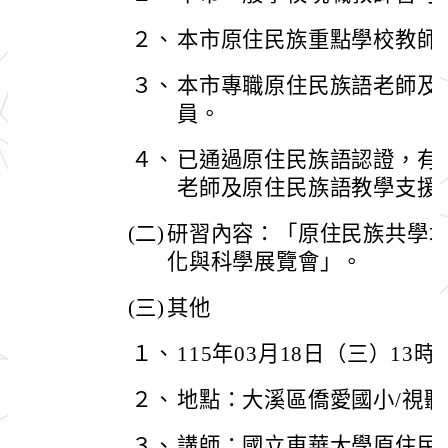
２、
本市原住民族重點學校教師
３、
本市專職原住民族語老師及
員。
４、
已通過原住民族語認證，有
老師及原住民族語教學支援
(二)
研習內容：「原住民族共學增
化與科學展覽會」。
(三)
其他
１、
115年03月18日（三）13時
２、
地點：大溪區僑愛國小/視
３、
講師：國立東華大學原住民