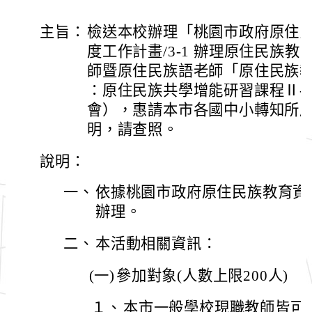
主旨：
檢送本校辦理「桃園市政府原住民
度工作計畫/3-1 辦理原住民族
師暨原住民族語老師「原住民族
：原住民族共學增能研習課程Ⅱ-
會），惠請本市各國中小轉知所屬
明，請查照。
說明：
一、
依據桃園市政府原住民族教育資源
辦理。
二、
本活動相關資訊：
(一)
參加對象(人數上限200人)
１、
本市一般學校現職教師皆可