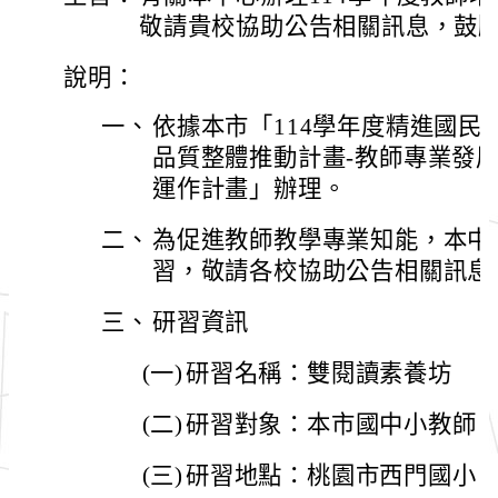
敬請貴校協助公告相關訊息，鼓
說明：
一、
依據本市「114學年度精進國民
品質整體推動計畫-教師專業發
運作計畫」辦理。
二、
為促進教師教學專業知能，本中
習，敬請各校協助公告相關訊息
三、
研習資訊
(一)
研習名稱：雙閱讀素養坊
(二)
研習對象：本市國中小教師
(三)
研習地點：桃園市西門國小