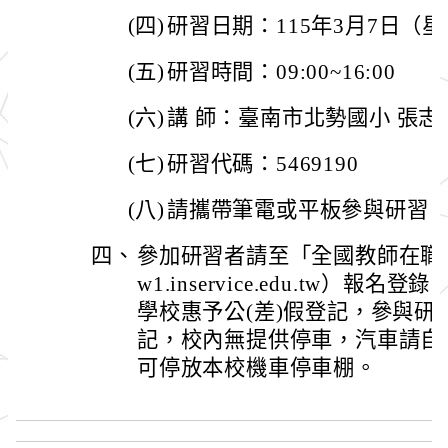
(四)
研習日期：115年3月7日（
(五)
研習時間：09:00~16:00
(六)
講 師：臺南市北勢國小 張志
(七)
研習代碼：5469190
(八)
請攜帶筆電或平板參與研習
四、
參加研習者請至「全國教師在職進修資
w1.inservice.edu.tw）
學校惠予公(差)假登記，參與
記，校內無提供停車，汽車請自
可停放本校機車停車棚。