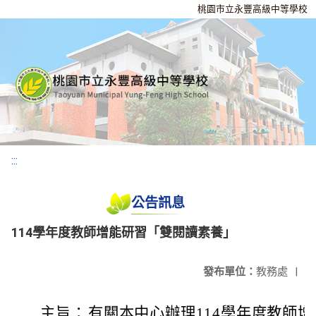
桃園市立永豐高級中等學校
:::
公告訊息
114學年度教師增能研習「雙閱讀素養」
發布單位：
教務處
|
主旨：
有關本中心辦理114學年度教師