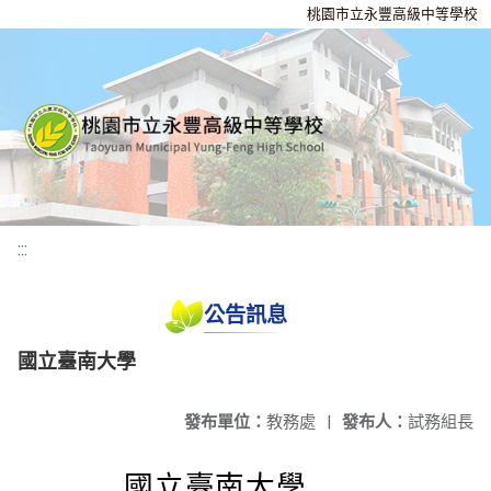
桃園市立永豐高級中等學校
:::
公告訊息
國立臺南大學
發布單位：
教務處
|
發布人：
試務組長
國立臺南大學