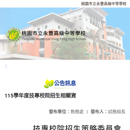
桃園市立永豐高級中等學校
:::
公告訊息
115學年度技專校院招生相關資
發布單位：
教務處
|
發布人：
試務組長
技專校院招生策略委員會