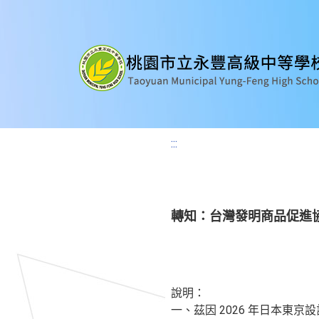
:::
轉知：台灣發明商品促進協
說明：
一、茲因 2026 年日本