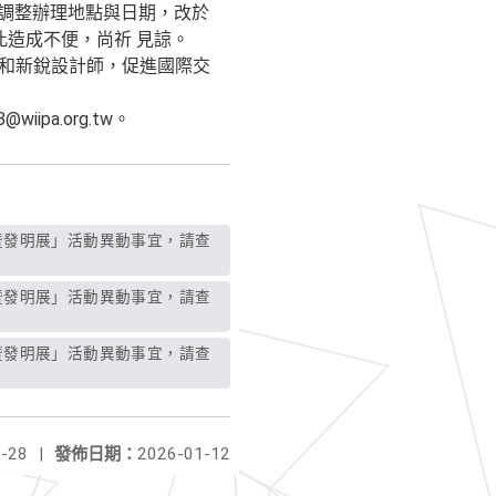
明展覽活動，爰調整辦理地點與日期，改於
說明。如因此造成不便，尚祈 見諒。
明家和新銳設計師，促進國際交
ipa.org.tw。
-28
|
發佈日期：
2026-01-12