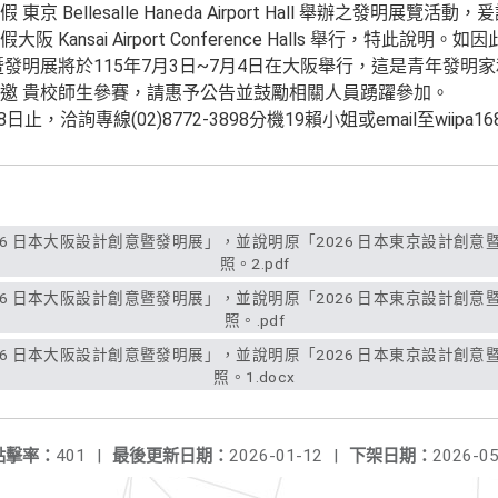
5 日 假 東京 Bellesalle Haneda Airport Hall 舉辦之發
4 日 假大阪 Kansai Airport Conference Halls 舉行，特此
暨發明展將於115年7月3日~7月4日在大阪舉行，這是青年發
邀 貴校師生參賽，請惠予公告並鼓勵相關人員踴躍參加。
洽詢專線(02)8772-3898分機19賴小姐或email至wiipa168@wi
照。2.pdf
照。.pdf
照。1.docx
點擊率：
401
|
最後更新日期：
2026-01-12
|
下架日期：
2026-05