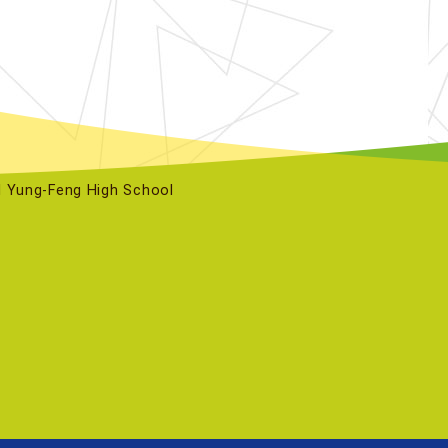
ng-Feng High School