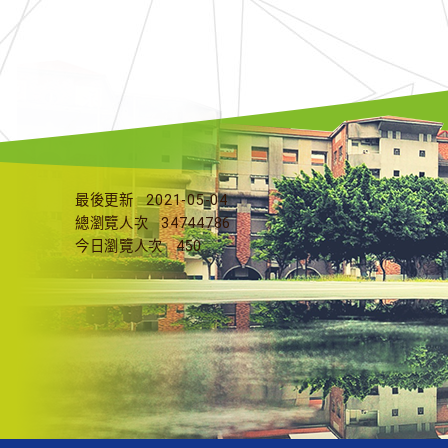
最後更新
2021-05-04
總瀏覽人次
34744786
今日瀏覽人次
450