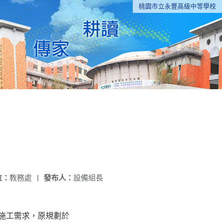
桃園市立永豐高級中等學校
位：
教務處
|
發布人：
設備組長
及施工需求，原規劃於