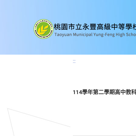
:::
114學年第二學期高中教科書