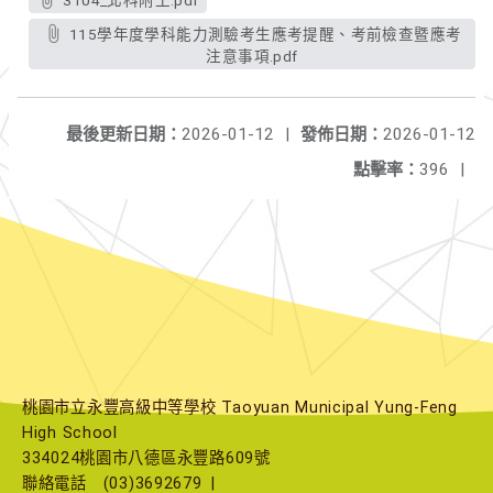
3104_北科附工.pdf
115學年度學科能力測驗考生應考提醒、考前檢查暨應考
注意事項.pdf
最後更新日期：
2026-01-12
|
發佈日期：
2026-01-12
點擊率：
396
|
桃園市立永豐高級中等學校 Taoyuan Municipal Yung-Feng
High School
334024桃園市八德區永豐路609號
聯絡電話
(03)3692679
|