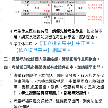
考生休息區座位有限，
請優先給考生休息
，如座位不
足，請家長體諒勿逗留在考生休息區，感謝配合。
【市立桃園高中】中正堂。
考生休息區
-->
【私立復旦高中】相輝堂。
三、提醒考前做好個人健康維護，近期正常作息與飲食。
四、考試當日務必攜帶應試有效證件正本，並請提早出門。
應試有效證件正本包括：國民身分證、有照片之全民
健康保險卡、汽機車駕駛執照、中華民國身心障礙證
明、護照或居留證。健保卡需要有照片才是有效證
件；
學生證無論有沒有照片，都屬無效證件
。
考量考場周邊交通狀況，建議提早出門，避免匆忙影
響心情喔！