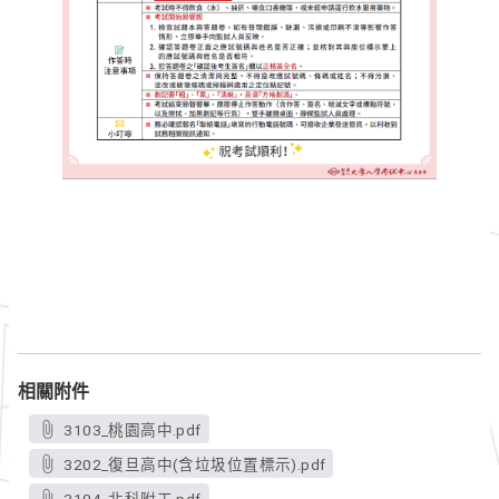
相關附件
3103_桃園高中.pdf
3202_復旦高中(含垃圾位置標示).pdf