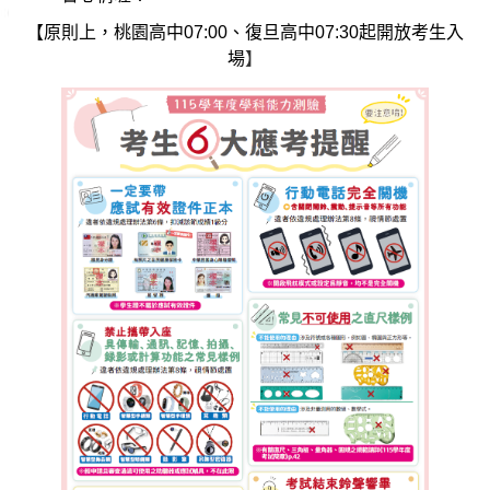
【原則上，桃園高中
07:00
、復旦高中
07:30
起開放考生入
】
場