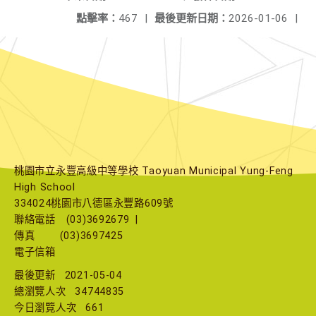
點擊率：
467
|
最後更新日期：
2026-01-06
|
桃園市立永豐高級中等學校 Taoyuan Municipal Yung-Feng
High School
334024桃園市八德區永豐路609號
聯絡電話
(03)3692679
|
傳真
(03)3697425
電子信箱
最後更新
2021-05-04
總瀏覽人次
34744835
今日瀏覽人次
661